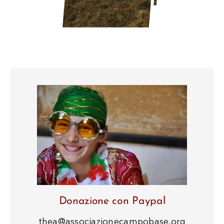
Donazione con Paypal
thea@associazionecampobase.org