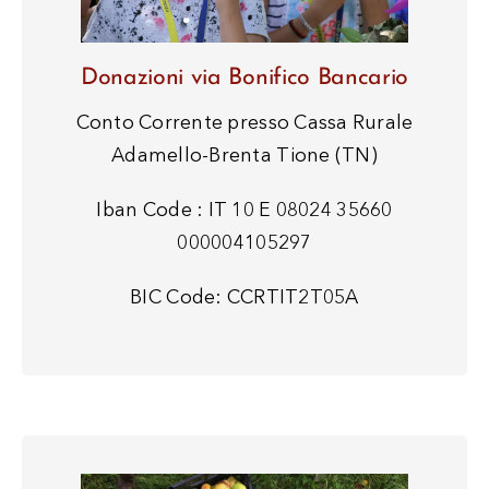
Donazioni via Bonifico Bancario
Conto Corrente presso Cassa Rurale
Adamello-Brenta Tione (TN)
Iban Code : IT 10 E 08024 35660
000004105297
BIC Code: CCRTIT2T05A