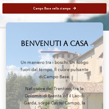
Campo Base nella stampa
Benvenuti a Casa
Un maniero tra i boschi. Un luogo
fuori dal tempo. Il cuore pulsante
di Campo Base.
Nel cuore del Trentino, tra le
Dolomiti di Brenta ed il Lao di
Garda, sorge Castel Campo, la