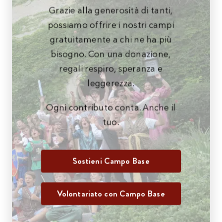
Grazie alla generosità di tanti,
possiamo offrire i nostri campi
gratuitamente a chi ne ha più
bisogno. Con una donazione,
regali respiro, speranza e
leggerezza.
Ogni contributo conta. Anche il
tuo.
Sostieni Campo Base
Volontariato con Campo Base