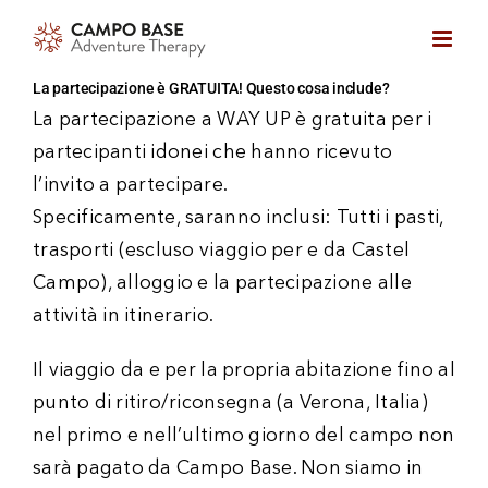
Skip
to
content
La partecipazione è GRATUITA! Questo cosa include?
La partecipazione a WAY UP è gratuita per i
partecipanti idonei che hanno ricevuto
l’invito a partecipare.
Specificamente, saranno inclusi: Tutti i pasti,
trasporti (escluso viaggio per e da Castel
Campo), alloggio e la partecipazione alle
attività in itinerario.
Il viaggio da e per la propria abitazione fino al
punto di ritiro/riconsegna (a Verona, Italia)
nel primo e nell’ultimo giorno del campo non
sarà pagato da Campo Base. Non siamo in